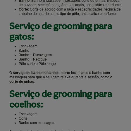
Banho
: Banho & Massagem, secagem, corte de unhas, limpeza
de ouvidos, secreção de glândulas anais, antiestático e perfume.
Corte
: Corte de acordo com a raça e especificidades, técnica de
trabalho de acordo com o tipo de pêlo, antiestático e perfume.
Serviço de grooming para
gatos:
Escovagem
Banho
Banho + Escovagem
Banho + Retoque
Pêlo curto e Pêlo longo
O
serviço de banho ou banho e corte
inclui tanto o banho com
massagem para que o seu gato relaxe durante a sessão, como
o
corte de unhas
.
Serviço de grooming para
coelhos:
Escovagem
Corte
Banho com massagem