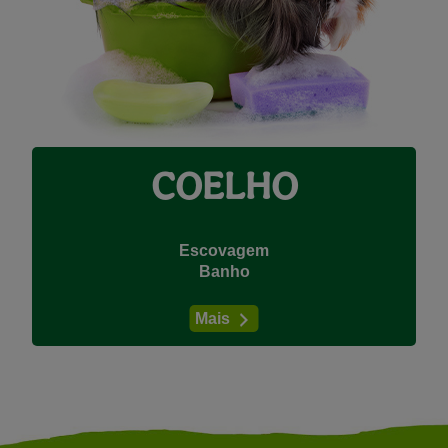
COELHO
Escovagem
Banho
Mais