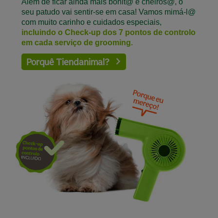
Além de ficar ainda mais bonit@ e cheiros@, o
seu patudo vai sentir-se em casa! Vamos mimá-l@
com muito carinho e cuidados especiais,
incluindo o Check-up dos 7 pontos de controlo
em cada serviço de grooming.
Porquê Tiendanimal?