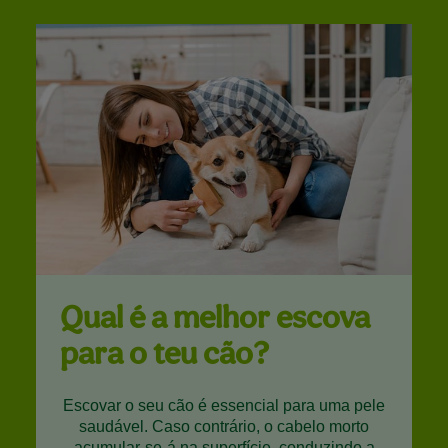
Qual é a melhor escova
para o teu cão?
Escovar o seu cão é essencial para uma pele
saudável. Caso contrário, o cabelo morto
acumular-se-á na superfície, conduzindo a