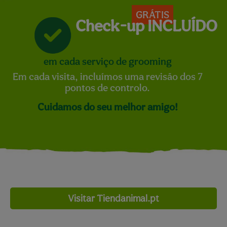
GRÁTIS
Check-up INCLUÍDO
em cada serviço de grooming
Em cada visita, incluímos uma revisão dos 7
pontos de controlo.
Cuidamos do seu melhor amigo!
Visitar Tiendanimal.pt