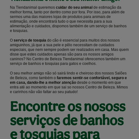
Na Tiendanimal queremos
cuidar do seu animal
de estimação da
melhor forma, tanto por dentro como por fora. Por isso, para além de
sermos uma das maiores lojas de produtos para animais de
estimação, onde encontrará tudo o que necessita para a sua
alimentação e cuidados, dispomos também de um serviço de banhos
e tosquias.
O
serviço de tosquia
do cão é essencial para muitos dos nossos
amiguinhos, já que a sua pele e pêlo necessitam de cuidados
especiais, que nem sempre podem ser realizados em casa. Mas quem
disse que estes cuidados apenas são para os nossos amigos
caninos? No Centro de Beleza Tiendanimal oferecemos também um
serviço de banhos e tosquias para gatos e coelhos.
O seu melhor amigo não só sairá lindo e cheiroso dos nossos Salões
de Beleza, como também o
faremos sentir-se confortável, seguro e
em casa, dando-lhe a melhor atenção
desde o momento em que
entra até ao momento em que sai so nossos Centro de Beleza. Mimos
e carinhos não vão faltar ao seu patudo!
Encontre os nososs
serviços de banhos
e tosquias para