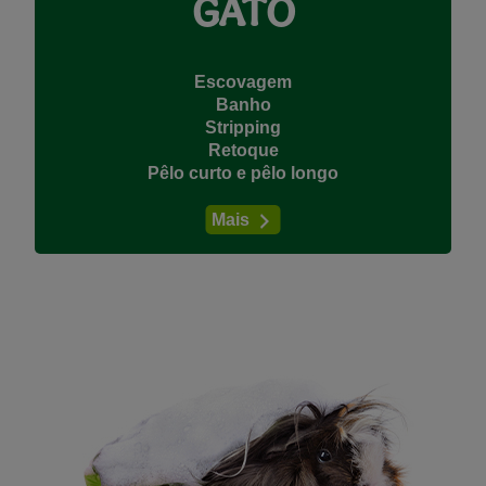
GATO
Escovagem
Banho
Stripping
Retoque
Pêlo curto e pêlo longo
Mais