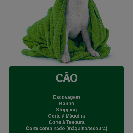
CÃO
Escovagem
Banho
Stripping
Corte à Máquina
Corte à Tesoura
Corte combinado (máquina/tesoura)