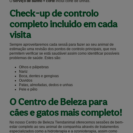
O
serviço de banho + corte
inclui corte de unhas.
Check-up de controlo
completo incluido em cada
visita
Sempre aproveitaremos cada sessã para fazer ao seu animal de
estimação uma revisão dos pontos de controlo principais, que nos
permitem verificar se está saudável assim como identificar possíveis
problemas de saúde. Estes são:
Olhos e pálpebras
Nariz
Boca, dentes e gengivas
Ouvidos
Patas, almofadas, dedos e unhas
Pele e pêlo
O Centro de Beleza para
cães e gatos mais completo!
No nosso Centro de Beleza Tiendanimal oferecemos sessões de bem-
estar completo ao seu animal de companhia através de tratamentos
especializados como a hidroterapia e a ozonioterapia, assim como