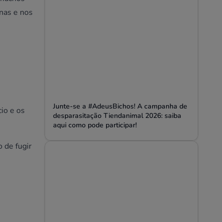
nas e nos
Junte-se a #AdeusBichos! A campanha de
io e os
desparasitação Tiendanimal 2026: saiba
aqui como pode participar!
 de fugir