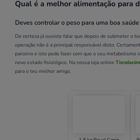
Qual é a melhor alimentação para d
Deves controlar o peso para uma boa saúde
De certeza já ouviste falar que depois de submeter o te
operação não é a principal responsável disto. Certament
parceiro e isto pode fazer com que o seu metabolismo s
novo estado fisiológico. Na nossa loja online
Tiendanim
para o teu melhor amigo.
1.5 kg Royal Canin
9