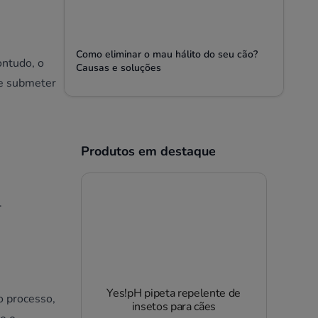
Como eliminar o mau hálito do seu cão?
ontudo, o
Causas e soluções
se submeter
Produtos em destaque
.
Yes!pH pipeta repelente de
o processo,
insetos para cães