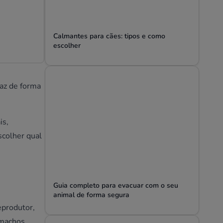
Calmantes para cães: tipos e como
escolher
faz de forma
is,
scolher qual
Guia completo para evacuar com o seu
animal de forma segura
eprodutor,
 machos