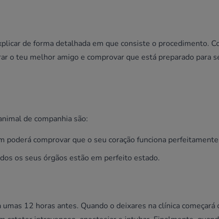
xplicar de forma detalhada em que consiste o procedimento. C
rar o teu melhor amigo e comprovar que está preparado para 
 animal de companhia são:
sim poderá comprovar que o seu coração funciona perfeitamente
odos os seus órgãos estão em perfeito estado.
ida umas 12 horas antes. Quando o deixares na clínica começará 