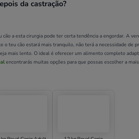
epois da castração?
u cão a esta cirurgia pode ter certa tendência a engordar. A ve
e o teu cão estará mais tranquilo, não terá a necessidade de p
eja mais lento. O ideal é oferecer um alimento completo adap
al
encontrarás muitas opções para que possas escolher a mai
 kg Royal Canin Adult
12 kg Royal Canin