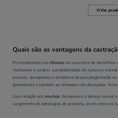
Ver prod
Quais são as vantagens da castraçã
Principalmente nas
fêmeas
há uma série de benefícios 
melhoram o caráter, a probabilidade de tumores mamári
precoce, desaparece o problema da pseudogestação ou g
(piometras) e também as ninhadas não desejadas. Inúme
Com relação aos
machos
, desaparece o desejo sexual 
surgimento de patologias de próstata, assim como os t