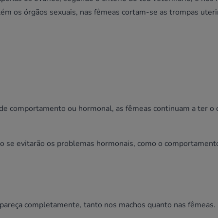
tém os órgãos sexuais, nas fêmeas cortam-se as trompas uteri
de comportamento ou hormonal, as fêmeas continuam a ter o c
não se evitarão os problemas hormonais, como o comportamento
sapareça completamente, tanto nos machos quanto nas fêmeas.