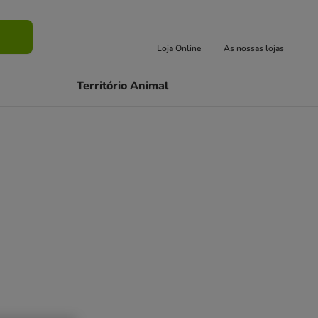
Buscar
Loja Online
As nossas lojas
Território Animal