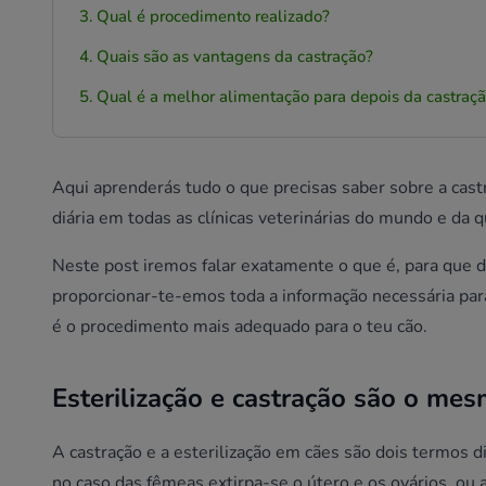
Qual é procedimento realizado?
Quais são as vantagens da castração?
Qual é a melhor alimentação para depois da castraç
Aqui aprenderás tudo o que precisas saber sobre a castra
diária em todas as clínicas veterinárias do mundo e da qu
Neste post iremos falar exatamente o que é, para que 
proporcionar-te-emos toda a informação necessária pa
é o procedimento mais adequado para o teu cão.
Esterilização e castração são o me
A castração e a esterilização em cães são dois termos d
no caso das fêmeas extirpa-se o útero e os ovários, ou 