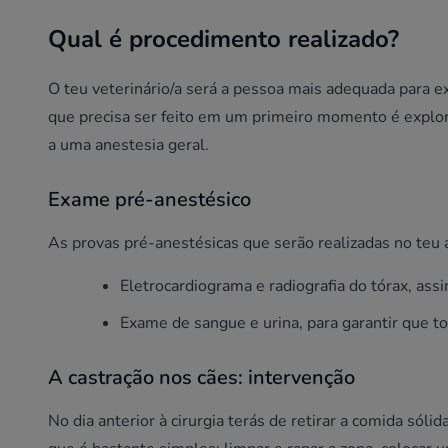
Qual é procedimento realizado?
O teu veterinário/a será a pessoa mais adequada para e
que precisa ser feito em um primeiro momento é explo
a uma anestesia geral.
Exame pré-anestésico
As provas pré-anestésicas que serão realizadas no teu
Eletrocardiograma e radiografia do tórax, as
Exame de sangue e urina, para garantir que t
A castração nos cães: intervenção
No dia anterior à cirurgia terás de retirar a comida sól