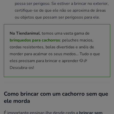
possa ser perigoso. Se estiver a brincar no exterior,
certifique-se de que ele não se aproxima de áreas
ou objetos que possam ser perigosos para ele.
Na Tiendanimal
, temos uma vasta gama de
brinquedos para cachorros
: peluches macios,
cordas resistentes, bolas divertidas e anéis de
morder para acalmar os seus medos… Tudo o que
eles precisam para brincar e aprender 🐶🎉
Descubra-os!
Como brincar com um cachorro sem que
ele morda
É importante ensinar-lhe desde cedo a
brincar sem