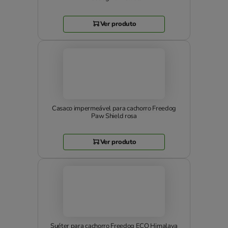
Ver produto
Casaco impermeável para cachorro Freedog
Paw Shield rosa
Ver produto
Suéter para cachorro Freedog ECO Himalaya