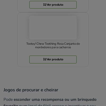
Ver produto
Tootoy! Chew Teething Rosa Conjunto de
mordedores para cachorros
Ver produto
Jogos de procurar e cheirar
Pode
esconder uma recompensa ou um brinquedo
favorito
num local de fácil acesso e incentivar o seu