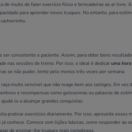
a de muito de fazer exercício físico e brincadeiras ao ar livre. 
pacidade para aprender novos truques. No entanto, para estim
 cachorrinho.
de ser consistente e paciente. Assim, para obter bons resultad
e nas sessões de treino. Por isso, o ideal é dedicar
uma hora 
 mas se não puder, tente pelo menos três vezes por semana.
raça muito sensível que não reage bem aos castigos. Em vez d
incentivos e recompensas como guloseimas ou palavras de est
 ajudá-lo a alcançar grandes conquistas.
ta praticar exercícios diariamente. Por isso, aproveite esse
ue já conhece. Comece com lições básicas, como responder ao 
capaz de ensinar-lhe truques mais complexos.