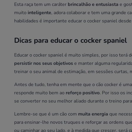
Esta raça tem um caráter
brincalhão e entusiasta
e gost
muito
inteligente
, adora colaborar e tem uma grande ca
habilidades é importante educar o cocker spaniel desde
Dicas para educar o cocker spaniel
Educar o cocker spaniel é muito simples, por isso terá 
persistir nos seus objetivos
e manter alguma regularidad
treinar o seu animal de estimação, em sessões curtas,
Antes de tudo, tenha em mente que o cão cocker é uma 
responde muito bem ao
reforço positivo
. Por isso os 
se converter no seu melhor aliado durante o treino para
Lembre-se que é um cão com
muita energia
que necessi
para ensinar-lhe novos truques e reforçar as ordens q
ou caminhar ao seu lado, e à medida que crescer, será 