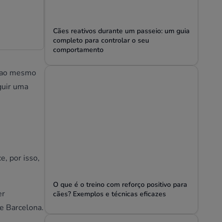
Cães reativos durante um passeio: um guia
completo para controlar o seu
comportamento
s ao mesmo
guir uma
, por isso,
O que é o treino com reforço positivo para
er
cães? Exemplos e técnicas eficazes
e Barcelona.