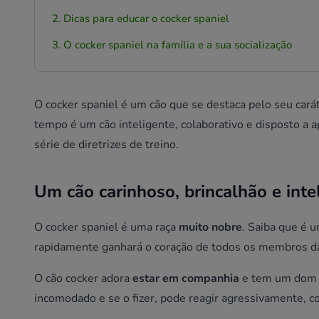
Dicas para educar o cocker spaniel
O cocker spaniel na família e a sua socialização
O cocker spaniel é um cão que se destaca pelo seu ca
tempo é um cão inteligente, colaborativo e disposto a 
série de diretrizes de treino.
Um cão carinhoso, brincalhão e inte
O cocker spaniel é uma raça
muito nobre
. Saiba que é 
rapidamente ganhará o coração de todos os membros da
O cão cocker adora
estar em companhia
e tem um dom 
incomodado e se o fizer, pode reagir agressivamente,