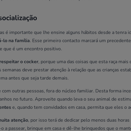
socialização
as é importante que lhe ensine alguns hábitos desde a tenra i
á-lo na família
. Esse primeiro contacto marcará um precedent
de que é um encontro positivo.
respeitar o cocker
, porque uma das coisas que esta raça mais 
semanas deve prestar atenção à relação que as crianças est
ema antes que seja tarde demais.
com outras pessoas, fora do núcleo familiar. Desta forma ince
ranhos no futuro. Aproveite quando leva o seu animal de estim
entes
e, quando tem convidados em casa, permita que eles o a
muita atenção
, por isso terá de dedicar pelo menos duas horas 
e-o a passear, brinque em casa e dê-lhe brinquedos que o ma