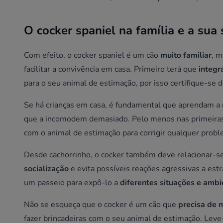
O cocker spaniel na família e a sua 
Com efeito, o cocker spaniel é um cão
muito familiar
, m
facilitar a convivência em casa. Primeiro terá que
integr
para o seu animal de estimação, por isso certifique-se 
Se há crianças em casa, é fundamental que aprendam a
que a incomodem demasiado. Pelo menos nas primeiras 
com o animal de estimação para corrigir qualquer probl
Desde cachorrinho, o cocker também deve relacionar-se 
socialização
e evita possíveis reações agressivas a est
um passeio para expô-lo a
diferentes situações e ambi
Não se esqueça que o cocker é um cão que
precisa de 
fazer brincadeiras com o seu animal de estimação. Lev