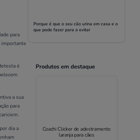
Porque é que o seu cão urina em casa e o
que pode fazer para o evitar
dade para
e importante
detesta é
Produtos em destaque
abelecem
ntiva a sua
ação para
cariciem.
por dia a
Coachi Clicker de adestramento
laranja para cães
ntenham