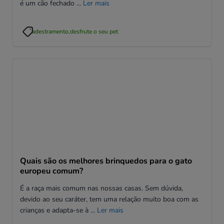
é um cão fechado ...
Ler mais
adestramento
,
desfrute o seu pet
Quais são os melhores brinquedos para o gato
europeu comum?
É a raça mais comum nas nossas casas. Sem dúvida,
devido ao seu caráter, tem uma relação muito boa com as
crianças e adapta-se à ...
Ler mais