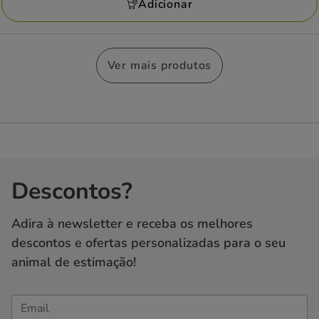
avaliações
Adicionar
35.99€
Ver mais produtos
Descontos?
Adira à newsletter e receba os melhores
descontos e ofertas personalizadas para o seu
animal de estimação!