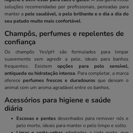
soluções recomendadas por profissionais, pensadas para
manter a
pele saudável, o pelo brilhante e o dia a dia do
seu patudo muito mais confortável
.
Champôs, perfumes e repelentes de
confiança
Os champôs Yes!pH são formulados para limpar
suavemente sem agredir a pele, ideais para banhos
frequentes. Existem
opções para pelo sensível,
antiqueda ou hidratação intensa
. Para completar, a marca
oferece
perfumes frescos e duradouros
que deixam o
animal com um aroma agradável entre os banhos.
Acessórios para higiene e saúde
diária
Escovas e pentes
desenhados para remover nós e
pelo morto, ideais para manter o pelo limpo e solto.
Limas e corta-unhas
adaptados a cada porte, que