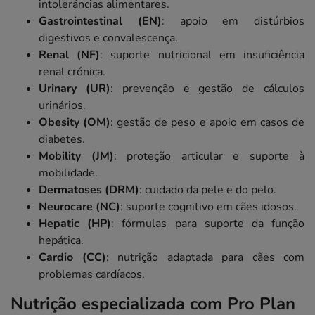
intolerâncias alimentares.
Gastrointestinal (EN)
: apoio em distúrbios
digestivos e convalescença.
Renal (NF)
: suporte nutricional em insuficiência
renal crónica.
Urinary (UR)
: prevenção e gestão de cálculos
urinários.
Obesity (OM)
: gestão de peso e apoio em casos de
diabetes.
Mobility (JM)
: proteção articular e suporte à
mobilidade.
Dermatoses (DRM)
: cuidado da pele e do pelo.
Neurocare (NC)
: suporte cognitivo em cães idosos.
Hepatic (HP)
: fórmulas para suporte da função
hepática.
Cardio (CC)
: nutrição adaptada para cães com
problemas cardíacos.
Nutrição especializada com Pro Plan