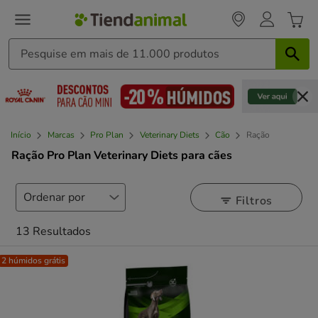
Início
Marcas
Pro Plan
Veterinary Diets
Cão
Ração
Ração Pro Plan Veterinary Diets para cães
Filtros
13 Resultados
2 húmidos grátis