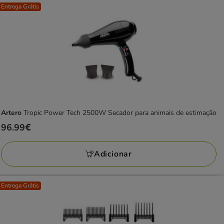
Entrega Grátis
Artero
Tropic Power Tech 2500W Secador para animais de estimação
Preço
96.99€
96.99€
Adicionar
Entrega Grátis