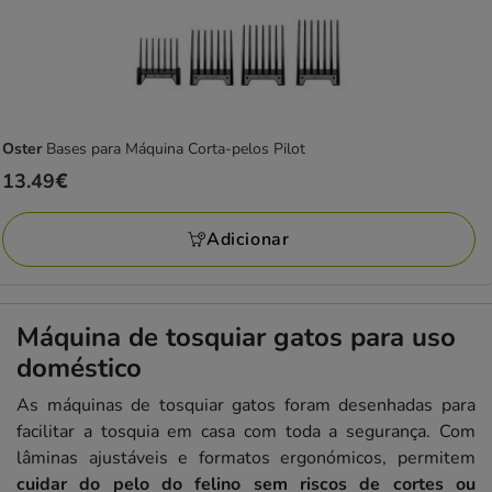
Oster
Bases para Máquina Corta-pelos Pilot
Preço
13.49€
13.49€
Adicionar
Máquina de tosquiar gatos para uso
doméstico
As máquinas de tosquiar gatos foram desenhadas para
facilitar a tosquia em casa com toda a segurança. Com
lâminas ajustáveis e formatos ergonómicos, permitem
cuidar do pelo do felino sem riscos de cortes ou