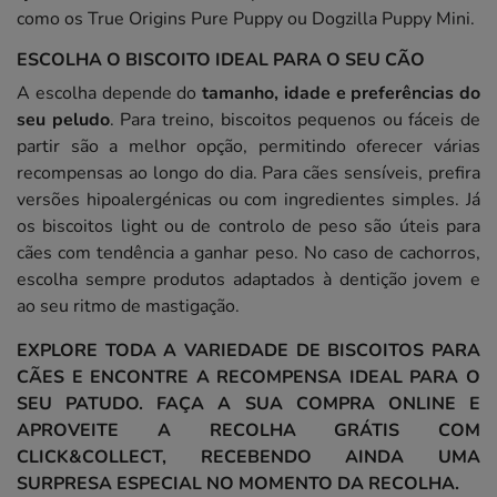
como os True Origins Pure Puppy ou Dogzilla Puppy Mini.
ESCOLHA O BISCOITO IDEAL PARA O SEU CÃO
A escolha depende do
tamanho, idade e preferências do
seu peludo
. Para treino, biscoitos pequenos ou fáceis de
partir são a melhor opção, permitindo oferecer várias
recompensas ao longo do dia. Para cães sensíveis, prefira
versões hipoalergénicas ou com ingredientes simples. Já
os biscoitos light ou de controlo de peso são úteis para
cães com tendência a ganhar peso. No caso de cachorros,
escolha sempre produtos adaptados à dentição jovem e
ao seu ritmo de mastigação.
EXPLORE TODA A VARIEDADE DE BISCOITOS PARA
CÃES E ENCONTRE A RECOMPENSA IDEAL PARA O
SEU PATUDO. FAÇA A SUA COMPRA ONLINE E
APROVEITE A RECOLHA GRÁTIS COM
CLICK&COLLECT, RECEBENDO AINDA UMA
SURPRESA ESPECIAL NO MOMENTO DA RECOLHA.