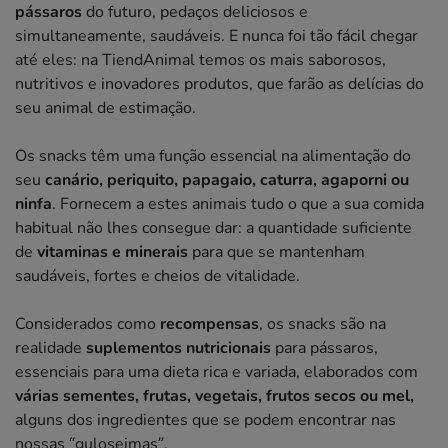
pássaros
do futuro, pedaços deliciosos e
simultaneamente, saudáveis. E nunca foi tão fácil chegar
até eles: na TiendAnimal temos os mais saborosos,
nutritivos e inovadores produtos, que farão as delícias do
seu animal de estimação.
Os snacks têm uma função essencial na alimentação do
seu
canário, periquito, papagaio, caturra, agaporni ou
ninfa
. Fornecem a estes animais tudo o que a sua comida
habitual não lhes consegue dar: a quantidade suficiente
de
vitaminas e minerais
para que se mantenham
saudáveis, fortes e cheios de vitalidade.
Considerados como
recompensas
, os snacks são na
realidade
suplementos nutricionais
para pássaros,
essenciais para uma dieta rica e variada, elaborados com
várias sementes, frutas, vegetais, frutos secos ou mel,
alguns dos ingredientes que se podem encontrar nas
nossas “guloseimas”.