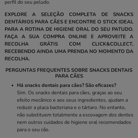
perfil do seu peludo.
EXPLORE A SELEÇÃO COMPLETA DE SNACKS
DENTÁRIOS PARA CÃES E ENCONTRE O STICK IDEAL
PARA A ROTINA DE HIGIENE ORAL DO SEU PATUDO.
FAÇA A SUA COMPRA ONLINE E APROVEITE A
RECOLHA GRÁTIS COM CLICK&COLLECT,
RECEBENDO AINDA UMA PRENDA NO MOMENTO DA
RECOLHA.
PERGUNTAS FREQUENTES SOBRE SNACKS DENTAIS
PARA CÃES
Há snacks dentais para cães? São eficazes?
Sim. Os snacks dentais para cães, graças ao seu
efeito mecânico e aos seus ingredientes, ajudam a
reduzir a placa bacteriana e o tártaro. No entanto,
não substituem totalmente a escovagem dos dentes
nem outros cuidados de higiene oral recomendados
para o seu cão.