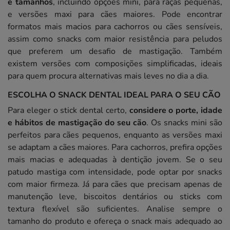
e tamanhos
, incluindo opções mini, para raças pequenas,
e versões maxi para cães maiores. Pode encontrar
formatos mais macios para cachorros ou cães sensíveis,
assim como snacks com maior resistência para peludos
que preferem um desafio de mastigação. Também
existem versões com composições simplificadas, ideais
para quem procura alternativas mais leves no dia a dia.
ESCOLHA O SNACK DENTAL IDEAL PARA O SEU CÃO
Para eleger o stick dental certo,
considere o porte, idade
e hábitos de mastigação do seu cão
. Os snacks mini são
perfeitos para cães pequenos, enquanto as versões maxi
se adaptam a cães maiores. Para cachorros, prefira opções
mais macias e adequadas à dentição jovem. Se o seu
patudo mastiga com intensidade, pode optar por snacks
com maior firmeza. Já para cães que precisam apenas de
manutenção leve, biscoitos dentários ou sticks com
textura flexível são suficientes. Analise sempre o
tamanho do produto e ofereça o snack mais adequado ao