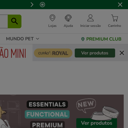
⏰
Lojas
Ajuda
Iniciar sessão
Carrinho
MUNDO PET
PREMIUM CLUB