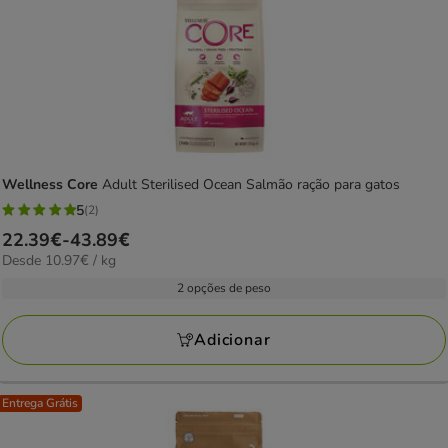
Wellness Core
Adult Sterilised Ocean Salmão ração para gatos
5
(2)
5
Preço
22.39€
-
43.89€
estrelas
10.97€
Desde 10.97€ / kg
de
com
por
22.39€
2 opções de peso
2
KG
a
avaliações
43.89€
Adicionar
Entrega Grátis