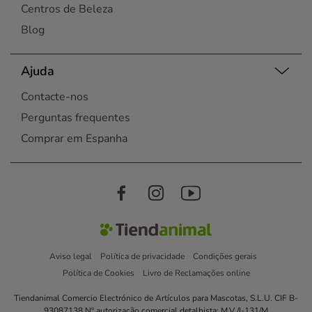
Centros de Beleza
Blog
Ajuda
Contacte-nos
Perguntas frequentes
Comprar em Espanha
Aviso legal
Política de privacidade
Condições gerais
Política de Cookies
Livro de Reclamações online
Tiendanimal Comercio Electrónico de Artículos para Mascotas, S.L.U. CIF B-
93087138 Nº autorização comercial detalhista: M.V./I-131/M