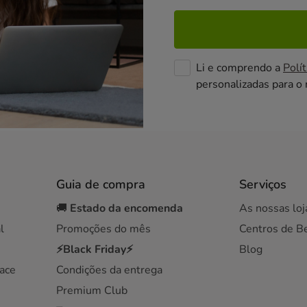
Li e comprendo a
Polít
personalizadas para o
Guia de compra
Serviços
🚚
Estado da encomenda
As nossas loj
l
Promoções do mês
Centros de B
⚡Black Friday⚡
Blog
ace
Condições da entrega
Premium Club