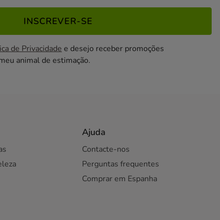
INSCREVER-SE
ica de Privacidade
e desejo receber promoções
 meu animal de estimação.
Ajuda
as
Contacte-nos
eleza
Perguntas frequentes
Comprar em Espanha