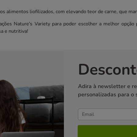
os alimentos liofilizados, com elevando teor de carne, que man
ações Nature’s Variety para poder escolher a melhor opção
 e nutritiva!
Descont
Adira à newsletter e r
personalizadas para o 