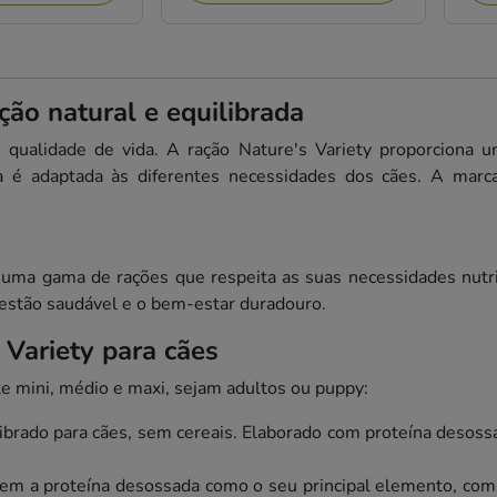
ção natural e equilibrada
 qualidade de vida. A ração Nature's Variety proporciona 
a é adaptada às diferentes necessidades dos cães. A marca
u uma gama de rações que respeita as suas necessidades nutri
gestão saudável e o bem-estar duradouro.
 Variety para cães
e mini, médio e maxi, sejam adultos ou puppy:
ibrado para cães, sem cereais. Elaborado com proteína desos
tem a proteína desossada como o seu principal elemento, co