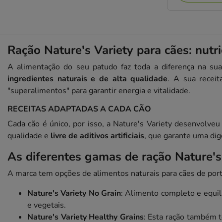
Ração Nature's Variety para cães: nutri
A alimentação do seu patudo faz toda a diferença na sua
ingredientes naturais e de alta qualidade
. A sua receit
"superalimentos" para garantir energia e vitalidade.
RECEITAS ADAPTADAS A CADA CÃO
Cada cão é único, por isso, a Nature's Variety desenvolve
qualidade e
livre de aditivos artificiais
, que garante uma di
As diferentes gamas de ração Nature's
A marca tem opções de alimentos naturais para cães de port
Nature's Variety No Grain
: Alimento completo e equil
e vegetais.
Nature's Variety Healthy Grains
: Esta ração também 