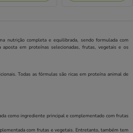
uma nutrição completa e equilibrada, sendo formulada com
 aposta em proteínas selecionadas, frutas, vegetais e os
cionais. Todas as fórmulas são ricas em proteína animal de
sada como ingrediente principal e complementado com frutas
mplementada com frutas e vegetais. Entretanto, também tem