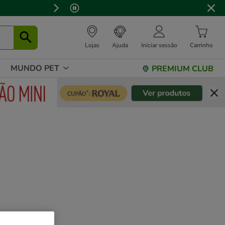
⏰
Lojas
Ajuda
Iniciar sessão
Carrinho
MUNDO PET
PREMIUM CLUB