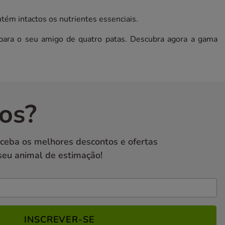
tém intactos os nutrientes essenciais.
 para o seu amigo de quatro patas. Descubra agora a gama
os?
eceba os melhores descontos e ofertas
seu animal de estimação!
INSCREVER-SE