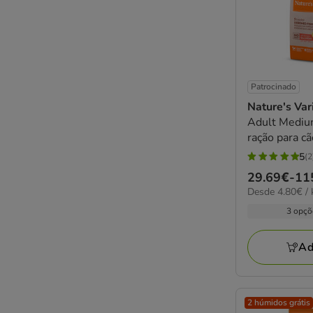
Patrocinado
Nature's Var
Adult Mediu
ração para c
5
(2
5
Preço
29.69€
-
11
estrelas
4.80€
Desde 4.80€ / 
de
com
por
29.69€
3 opçõ
2
KG
a
avaliações
115.18€
Ad
2 húmidos grátis