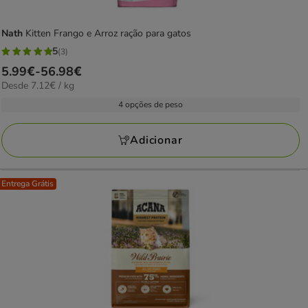
Nath
Kitten Frango e Arroz ração para gatos
5
(3)
5
Preço
5.99€
-
56.98€
estrelas
7.12€
Desde 7.12€ / kg
de
com
por
5.99€
4 opções de peso
3
kg
a
avaliações
56.98€
Adicionar
Entrega Grátis