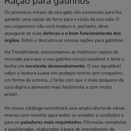
Ração para gatinhos
Os primeiros meses do seu gato são essenciais para lhe
garantir uma saúde de ferro para o resto da sua vida. O
seu organismo não está maduro e, portanto, deve
assegurar as suas
defesas e o bom funcionamento dos
órgãos
. Entre e descubra as nossas rações para gatinhos.
Na TiendAnimal, selecionamos as melhores rações do
mercado para que o seu gatinho cresça saudável e forte e
tenha um
excelente desenvolvimento
. O seu agradável
sabor e textura suave em pedaços tenros (em croquetes,
em forma de estrela…) farão com que o mais pequeno da
casa digira o alimento mais facilmente e com muito
prazer.
No nosso catálogo encontrará uma ampla oferta de várias
marcas com receitas para todos os estados e condições e
para os
paladares mais requintados
. Fórmulas completas
e equilibradas, elaboradas à base de ingredientes de