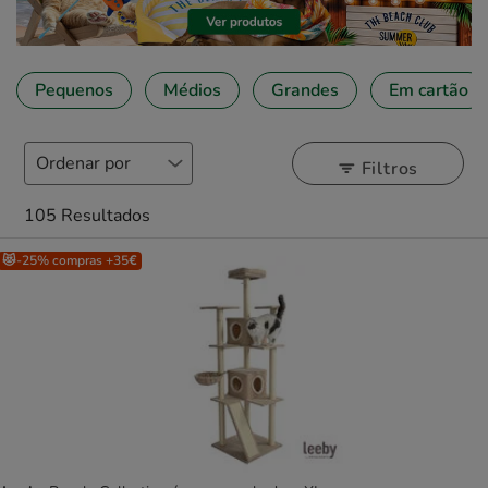
Pequenos
Médios
Grandes
Em cartão
Filtros
105 Resultados
😻-25% compras +35€