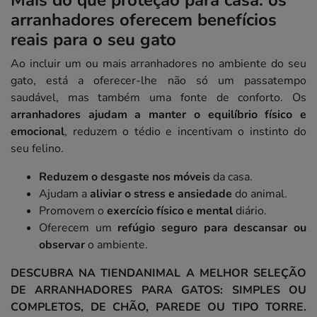
Mais do que proteção para casa: os
arranhadores oferecem benefícios
reais para o seu gato
Ao incluir um ou mais arranhadores no ambiente do seu
gato, está a oferecer-lhe não só um passatempo
saudável, mas também uma fonte de conforto. Os
arranhadores ajudam a manter o equilíbrio físico e
emocional
, reduzem o tédio e incentivam o instinto do
seu felino.
Reduzem o desgaste nos móveis
da casa.
Ajudam a
aliviar o stress e ansiedade
do animal.
Promovem o
exercício físico e mental
diário.
Oferecem um
refúgio seguro para descansar ou
observar
o ambiente.
DESCUBRA NA TIENDANIMAL A MELHOR SELEÇÃO
DE ARRANHADORES PARA GATOS: SIMPLES OU
COMPLETOS, DE CHÃO, PAREDE OU TIPO TORRE.