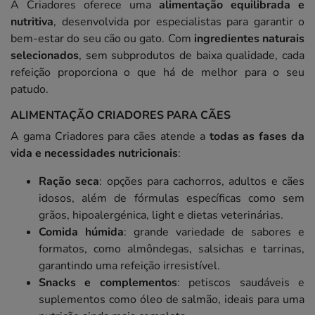
A Criadores oferece uma
alimentação equilibrada e
nutritiva
, desenvolvida por especialistas para garantir o
bem-estar do seu cão ou gato. Com
ingredientes naturais
selecionados
, sem subprodutos de baixa qualidade, cada
refeição proporciona o que há de melhor para o seu
patudo.
ALIMENTAÇÃO CRIADORES PARA CÃES
A gama Criadores para cães atende a
todas as fases da
vida e necessidades nutricionais
:
Ração seca
: opções para cachorros, adultos e cães
idosos, além de fórmulas específicas como sem
grãos, hipoalergénica, light e dietas veterinárias.
Comida húmida
: grande variedade de sabores e
formatos, como almôndegas, salsichas e tarrinas,
garantindo uma refeição irresistível.
Snacks e complementos
: petiscos saudáveis e
suplementos como óleo de salmão, ideais para uma