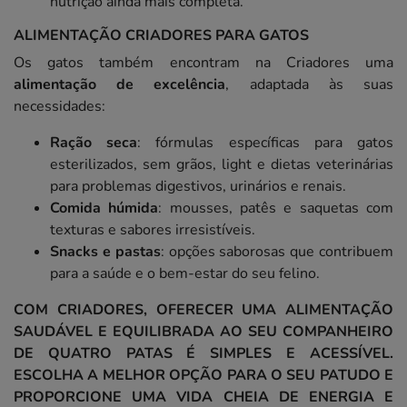
nutrição ainda mais completa.
ALIMENTAÇÃO CRIADORES PARA GATOS
Os gatos também encontram na Criadores uma
alimentação de excelência
, adaptada às suas
necessidades:
Ração seca
: fórmulas específicas para gatos
esterilizados, sem grãos, light e dietas veterinárias
para problemas digestivos, urinários e renais.
Comida húmida
: mousses, patês e saquetas com
texturas e sabores irresistíveis.
Snacks e pastas
: opções saborosas que contribuem
para a saúde e o bem-estar do seu felino.
COM CRIADORES, OFERECER UMA ALIMENTAÇÃO
SAUDÁVEL E EQUILIBRADA AO SEU COMPANHEIRO
DE QUATRO PATAS É SIMPLES E ACESSÍVEL.
ESCOLHA A MELHOR OPÇÃO PARA O SEU PATUDO E
PROPORCIONE UMA VIDA CHEIA DE ENERGIA E