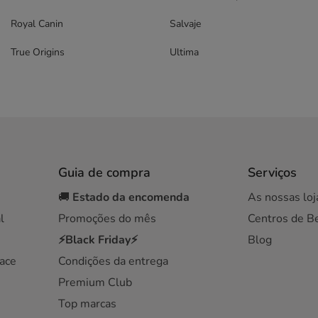
Royal Canin
Salvaje
True Origins
Ultima
Guia de compra
Serviços
🚚
Estado da encomenda
As nossas loj
l
Promoções do mês
Centros de B
⚡Black Friday⚡
Blog
ace
Condições da entrega
Premium Club
Top marcas