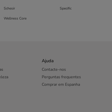
Schesir
Specific
Wellness Core
Ajuda
as
Contacte-nos
eleza
Perguntas frequentes
Comprar em Espanha