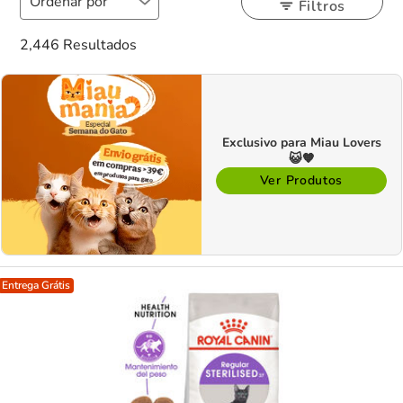
Filtros
2,446 Resultados
Exclusivo para Miau Lovers
😺🧡
Ver Produtos
Entrega Grátis