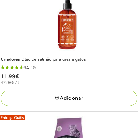
Criadores
Óleo de salmão para cães e gatos
4.5
(46)
4.5
Preço
11.99€
estrelas
47.96€
47.96€ / l
11.99€
com
por
46
L
Adicionar
avaliações
Entrega Grátis