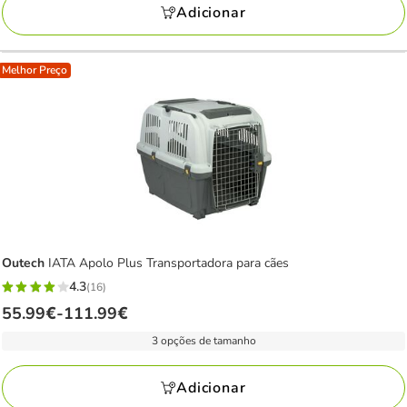
68.99€
Adicionar
Melhor Preço
Outech
IATA Apolo Plus Transportadora para cães
4.3
(16)
4.3
Preço
55.99€
-
111.99€
estrelas
de
com
3 opções de tamanho
55.99€
16
a
avaliações
Adicionar
111.99€