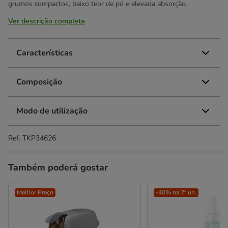
grumos compactos, baixo teor de pó e elevada absorção.
Ver descrição completa
Características
Composição
Modo de utilização
Ref.
TKP34626
Também poderá gostar
Melhor Preço
-40% na 2ª un.