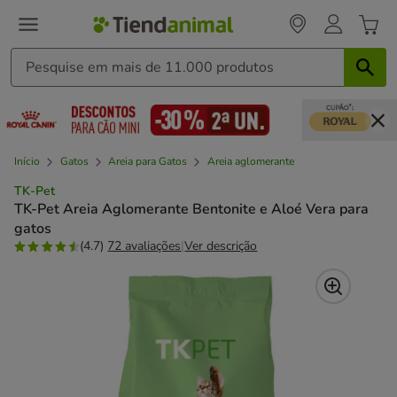
Início
Gatos
Areia para Gatos
Areia aglomerante
TK-Pet
TK-Pet Areia Aglomerante Bentonite e Aloé Vera para
gatos
(4.7)
72 avaliações
|
Ver descrição