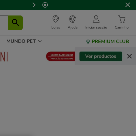
Lojas
Ajuda
Iniciar sessão
Carrinho
MUNDO PET
PREMIUM CLUB