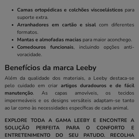
Camas ortopédicas e colchões viscoelásticos
para
suporte extra.
Arranhadores em cartão e sisal
com diferentes
formatos.
Mantas e almofadas macias
para maior aconchego.
Comedouros funcionais
, incluindo opções anti-
voracidade.
Benefícios da marca Leeby
Além da qualidade dos materiais, a Leeby destaca-se
pelo cuidado em criar
artigos duradouros e de fácil
manutenção
. As capas amovíveis, os tecidos
impermeáveis e os designs versáteis adaptam-se tanto
ao lar como às necessidades específicas de cada animal.
EXPLORE TODA A GAMA LEEBY E ENCONTRE A
SOLUÇÃO PERFEITA PARA O CONFORTO E
ENTRETENIMENTO DO SEU PATUDO. RECOLHA