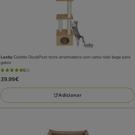
Leeby
Colette DoubPost torre arranhadora com cama nido bege para
gatos
5
(3)
5
Preço
39.99€
estrelas
39.99€
com
Adicionar
3
avaliações