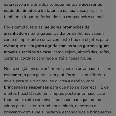
esta razão a maioria dos complementos e
acessórios
estão destinados a instalar-se na sua casa
, para ser
também o lugar preferido do seu companheiro animal.
Por exemplo, tem as
melhores promoções de
arranhadores para gatos
. Os donos de felinos sabem
como é importante contar com este tipo de objetos para
evitar que o seu gato agrida com as suas garras alguns
móveis e tecidos da casa
, como sejam, almofadas, sofás,
cortinas, cortinas com rede e até a nossa roupa.
Nesta secção encontrará promoções de arranhadores com
esconderijo
para gatos, com plataformas com diferentes
níveis para que o animal se divirta a escalar, com
brincadeiras suspensas
para que não se aborreça… E de
muitos tipos! Desde um simples poste arranhador, até
todo um circuito com níveis pensado para que um ou
vários gatos se entretenham subindo, descendo e
brincando com túneis, buracos, esconderijos e brinquedos