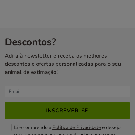
Descontos?
Adira à newsletter e receba os melhores
descontos e ofertas personalizadas para o seu
animal de estimação!
INSCREVER-SE
Li e comprendo a
Política de Privacidade
e desejo
receber promoções personalizadas para o meu