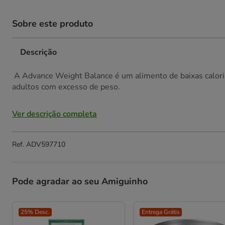
Sobre este produto
Descrição
A Advance Weight Balance é um alimento de baixas calorias
adultos com excesso de peso.
Ver descrição completa
Ref.
ADV597710
Pode agradar ao seu Amiguinho
25% Desc.
Entrega Grátis