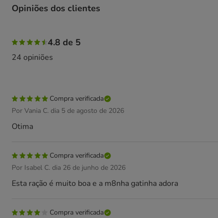
Opiniões dos clientes
83% das pessoas avaliaram com 5 estrelas, 17% das pesso
4.8 de 5
24 opiniões
Compra verificada
Por Vania C. dia 5 de agosto de 2026
Otima
Compra verificada
Por Isabel C. dia 26 de junho de 2026
Esta ração é muito boa e a m8nha gatinha adora
Compra verificada