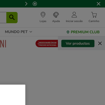
Lojas
Ajuda
Iniciar sessão
Carrinho
MUNDO PET
PREMIUM CLUB