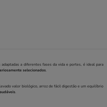
 adaptadas a diferentes fases da vida e portes, é ideal para
iteriosamente selecionados
.
evado valor biológico, arroz de fácil digestão e um equilíbrio
saudáveis
.