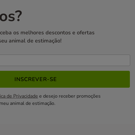
os?
eceba os melhores descontos e ofertas
seu animal de estimação!
INSCREVER-SE
ica de Privacidade
e desejo receber promoções
 meu animal de estimação.