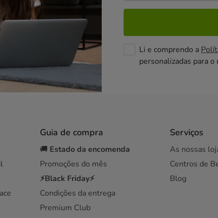
Li e comprendo a
Polít
personalizadas para o
Guia de compra
Serviços
🚚
Estado da encomenda
As nossas loj
l
Promoções do mês
Centros de B
⚡Black Friday⚡
Blog
ace
Condições da entrega
Premium Club