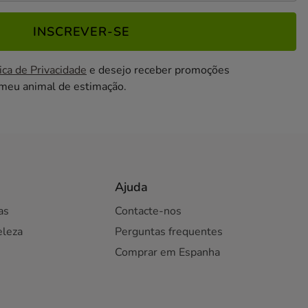
INSCREVER-SE
ica de Privacidade
e desejo receber promoções
 meu animal de estimação.
Ajuda
as
Contacte-nos
eleza
Perguntas frequentes
Comprar em Espanha