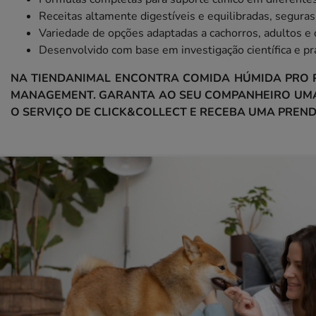
Receitas altamente digestíveis e equilibradas, segura
Variedade de opções adaptadas a cachorros, adultos e 
Desenvolvido com base em investigação científica e prá
NA TIENDANIMAL ENCONTRA COMIDA HÚMIDA PRO P
MANAGEMENT. GARANTA AO SEU COMPANHEIRO UMA 
O SERVIÇO DE CLICK&COLLECT E RECEBA UMA PREN