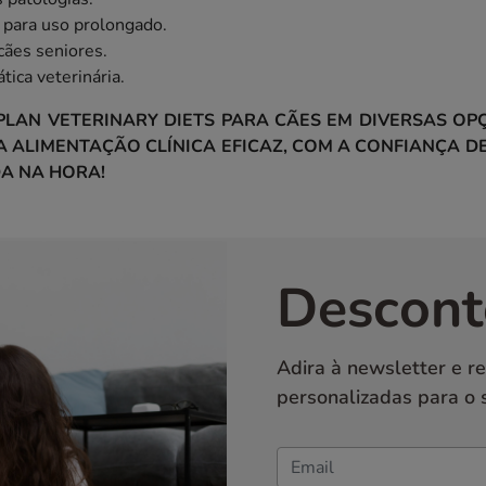
s para uso prolongado.
cães seniores.
tica veterinária.
LAN VETERINARY DIETS PARA CÃES EM DIVERSAS OPÇ
ALIMENTAÇÃO CLÍNICA EFICAZ, COM A CONFIANÇA DE
DA NA HORA!
Descont
Adira à newsletter e r
personalizadas para o 