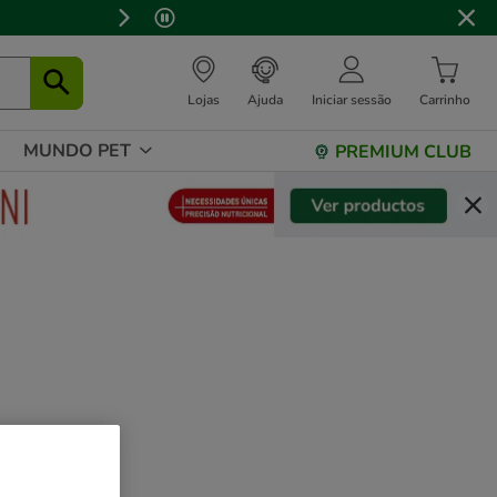
 stock.
Lojas
Ajuda
Iniciar sessão
Carrinho
MUNDO PET
PREMIUM CLUB