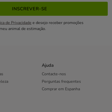
INSCREVER-SE
ica de Privacidade
e desejo receber promoções
 meu animal de estimação.
Ajuda
as
Contacte-nos
eleza
Perguntas frequentes
Comprar em Espanha