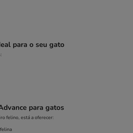
deal para o seu gato
:
 Advance para gatos
 felino, está a oferecer:
felina