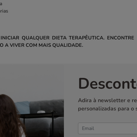
a
rias
 INICIAR QUALQUER DIETA TERAPÊUTICA. ENCONTR
O A VIVER COM MAIS QUALIDADE.
Descont
Adira à newsletter e r
personalizadas para o 