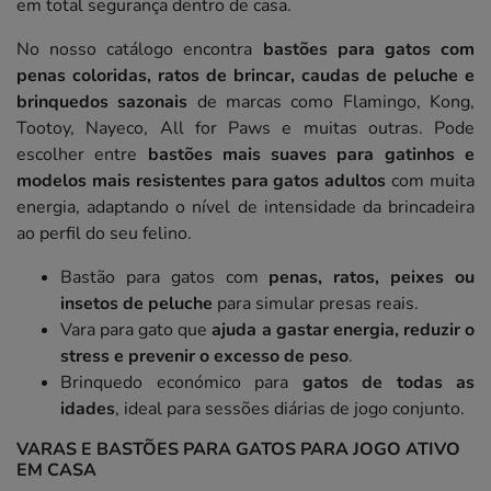
em total segurança dentro de casa.
No nosso catálogo encontra
bastões para gatos com
penas coloridas, ratos de brincar, caudas de peluche e
brinquedos sazonais
de marcas como Flamingo, Kong,
Tootoy, Nayeco, All for Paws e muitas outras. Pode
escolher entre
bastões mais suaves para gatinhos e
modelos mais resistentes para gatos adultos
com muita
energia, adaptando o nível de intensidade da brincadeira
ao perfil do seu felino.
Bastão para gatos com
penas, ratos, peixes ou
insetos de peluche
para simular presas reais.
Vara para gato que
ajuda a gastar energia, reduzir o
stress e prevenir o excesso de peso
.
Brinquedo económico para
gatos de todas as
idades
, ideal para sessões diárias de jogo conjunto.
VARAS E BASTÕES PARA GATOS PARA JOGO ATIVO
EM CASA