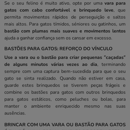
Se o seu felino é muito ativo, opte por uma
vara para
gatos com cabo confortável e brinquedo leve
, que
permita movimentos rápidos de perseguição e saltos
mais altos. Para gatos tímidos, séniores ou gatinhos, um
bastão com plumas mais suaves e movimentos lentos
ajuda a ganhar confiança sem os cansar em excesso.
BASTÕES PARA GATOS: REFORÇO DO VÍNCULO
Use a vara ou o bastão para criar pequenas “caçadas”
de alguns minutos várias vezes ao dia
, terminando
sempre com uma captura bem-sucedida para que o seu
gato se sinta realizado. Quando não estiver em casa,
guarde estes brinquedos se tiverem peças frágeis e
combine os bastões para gatos com outros brinquedos
para gatos estáticos, como peluches ou bolas, para
manter o ambiente enriquecido mesmo nas suas
ausências.
BRINCAR COM UMA VARA OU BASTÃO PARA GATOS