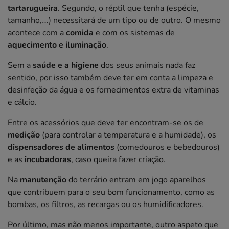
tartarugueira
. Segundo, o réptil que tenha (espécie,
tamanho,…) necessitará de um tipo ou de outro. O mesmo
acontece com a
comida
e com os sistemas de
aquecimento e iluminação
.
Sem a
saúde e a higiene
dos seus animais nada faz
sentido, por isso também deve ter em conta a limpeza e
desinfeção da água e os fornecimentos extra de vitaminas
e cálcio.
Entre os acessórios que deve ter encontram-se os de
medição
(para controlar a temperatura e a humidade), os
dispensadores de alimentos
(comedouros e bebedouros)
e as
incubadoras
, caso queira fazer criação.
Na
manutenção
do terrário entram em jogo aparelhos
que contribuem para o seu bom funcionamento, como as
bombas, os filtros, as recargas ou os humidificadores.
Por último, mas não menos importante, outro aspeto que