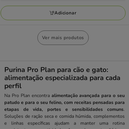
KG
a
avaliações
65.99€
Adicionar
Ver mais produtos
Purina Pro Plan para cão e gato:
alimentação especializada para cada
perfil
Na Pro Plan encontra
alimentação avançada para o seu
patudo e para o seu felino, com receitas pensadas para
etapas de vida, portes e sensibilidades comuns
.
Soluções de ração seca e comida húmida, complementos
e linhas específicas ajudam a manter uma rotina