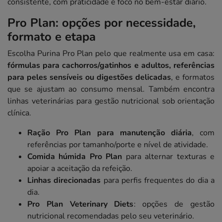
consistente, com praticidade e foco no bem-estar diário.
Pro Plan: opções por necessidade,
formato e etapa
Escolha Purina Pro Plan pelo que realmente usa em casa:
fórmulas para cachorros/gatinhos e adultos, referências
para peles sensíveis ou digestões delicadas
, e formatos
que se ajustam ao consumo mensal. Também encontra
linhas veterinárias para gestão nutricional sob orientação
clínica.
Ração Pro Plan para manutenção diária
, com
referências por tamanho/porte e nível de atividade.
Comida húmida Pro Plan
para alternar texturas e
apoiar a aceitação da refeição.
Linhas direcionadas
para perfis frequentes do dia a
dia.
Pro Plan Veterinary Diets
: opções de gestão
nutricional recomendadas pelo seu veterinário.