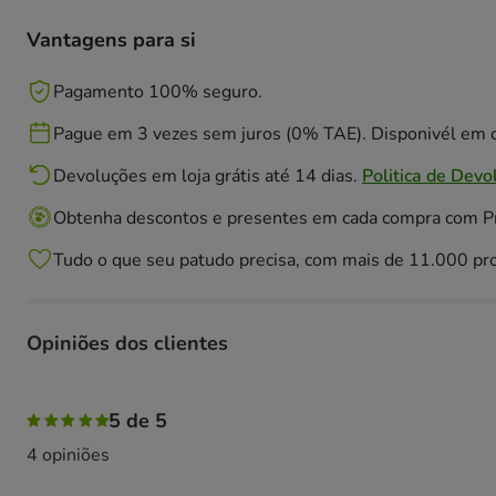
Vantagens para si
Pagamento 100% seguro.
Pague em 3 vezes sem juros (0% TAE). Disponivél em c
Devoluções em loja grátis até 14 dias.
Politica de Devo
Obtenha descontos e presentes em cada compra com 
Tudo o que seu patudo precisa, com mais de 11.000 pr
Opiniões dos clientes
100% das pessoas avaliaram com 5 estrelas,
5 de 5
4 opiniões