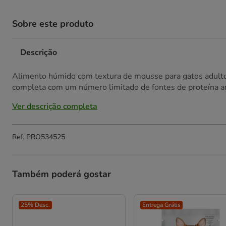
Sobre este produto
Descrição
Alimento húmido com textura de mousse para gatos adultos 
completa com um número limitado de fontes de proteína an
Ver descrição completa
Ref.
PRO534525
Também poderá gostar
25% Desc.
Entrega Grátis