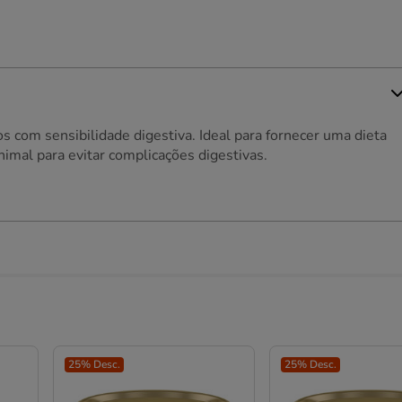
com sensibilidade digestiva. Ideal para fornecer uma dieta
imal para evitar complicações digestivas.
25% Desc.
25% Desc.