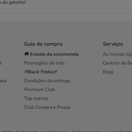
o do gatinho!
Guia de compra
Serviços
🚚
Estado da encomenda
As nossas loj
l
Promoções do mês
Centros de B
⚡Black Friday⚡
Blog
ace
Condições da entrega
Premium Club
Top marcas
Club Compra e Poupa