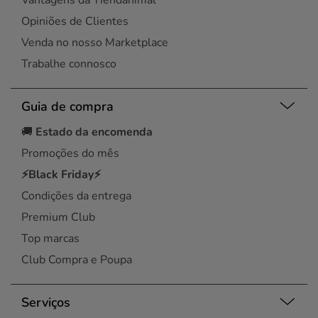
Vantagens da Tiendanimal
Opiniões de Clientes
Venda no nosso Marketplace
Trabalhe connosco
Guia de compra
🚚
Estado da encomenda
Promoções do mês
⚡Black Friday⚡
Condições da entrega
Premium Club
Top marcas
Club Compra e Poupa
Serviços