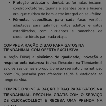
Proteção articular e dental
: as fórmulas incluem
condroprotetores, taurina e agentes para a higiene
oral que cuidam do bem-estar integral do seu felino.
Fórmulas específicas para cada fase
: versões
adaptadas para gatinhos, gatos adultos e gatos
esterilizados, com nutrientes e tamanhos de
croquete ideais para cada etapa.
COMPRE A RAÇÃO DIBAQ PARA GATOS NA
TIENDANIMAL COM OFERTA EXCLUSIVA
A ração Dibaq é
sinónimo de qualidade, inovação e
respeito pela natureza felina
. Descubra na Tiendanimal
as diversas gamas e proporcione ao seu gato uma nutrição
premium, pensada para oferecer saúde e vitalidade ao
longo da vida.
COMPRE ONLINE A RAÇÃO DIBAQ PARA GATOS NA
TIENDANIMAL. RECOLHA GRÁTIS COM O SERVIÇO
DE CLICK&COLLECT E RECEBA UMA PRENDA NA