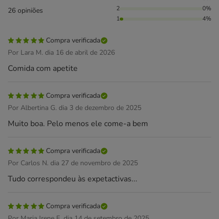
2
0%
26 opiniões
1
4%
Compra verificada
Por Lara M. dia 16 de abril de 2026
Comida com apetite
Compra verificada
Por Albertina G. dia 3 de dezembro de 2025
Muito boa. Pelo menos ele come-a bem
Compra verificada
Por Carlos N. dia 27 de novembro de 2025
Tudo correspondeu às expetactivas...
Compra verificada
Por Maria Irene F. dia 14 de setembro de 2025