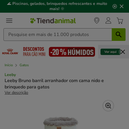
2
🌊
Piscinas, gelados, brinquedos refrescantes e muito
de
mais!
🌞
3,
mensagem,
Início
Gatos
Leeby
Leeby Bruno barril arranhador com cama nido e
brinquedo para gatos
Ver descrição