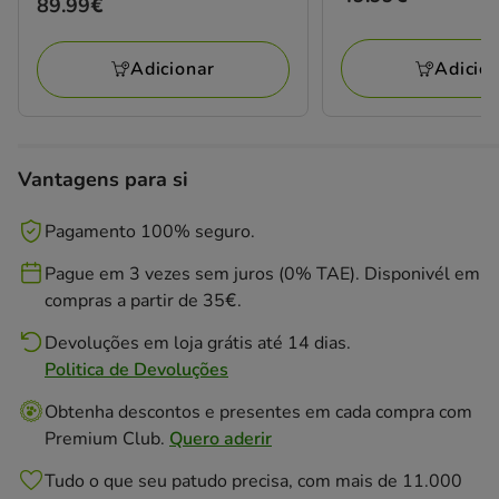
Preço
89.99€
49.99€
89.99€
Adicio
Adicionar
Vantagens para si
Pagamento 100% seguro.
Pague em 3 vezes sem juros (0% TAE). Disponivél em
compras a partir de 35€.
Devoluções em loja grátis até 14 dias.
Politica de Devoluções
Obtenha descontos e presentes em cada compra com
Premium Club.
Quero aderir
Tudo o que seu patudo precisa, com mais de 11.000