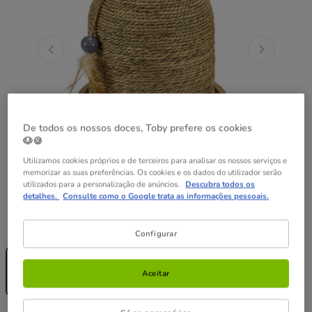
De todos os nossos doces, Toby prefere os cookies
🐶🍪
Utilizamos cookies próprios e de terceiros para analisar os nossos serviços e
memorizar as suas preferências. Os cookies e os dados do utilizador serão
utilizados para a personalização de anúncios.
Descubra todos os
detalhes.
Consulte como o Google trata as informações pessoais.
Guia de tamanhos
Medidas:
26 x 27 x 27 cm
Configurar
Sem Stock
26 x 27 x 27
cm
Aceitar
35.99€