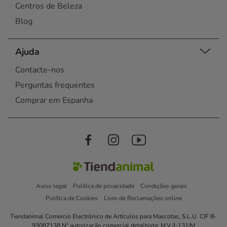
Centros de Beleza
Blog
Ajuda
Contacte-nos
Perguntas frequentes
Comprar em Espanha
Aviso legal
Política de privacidade
Condições gerais
Política de Cookies
Livro de Reclamações online
Tiendanimal Comercio Electrónico de Artículos para Mascotas, S.L.U. CIF B-
93087138 Nº autorização comercial detalhista: M.V./I-131/M