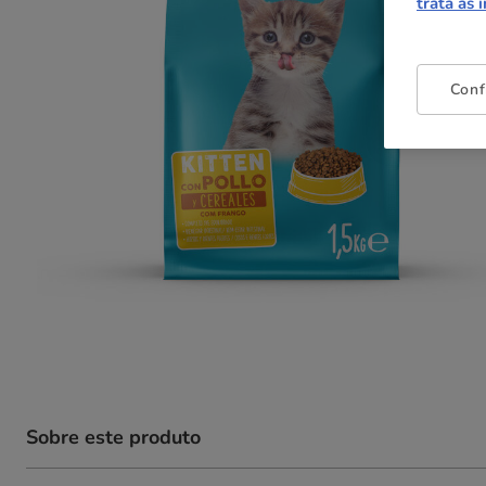
trata as 
Conf
Sobre este produto