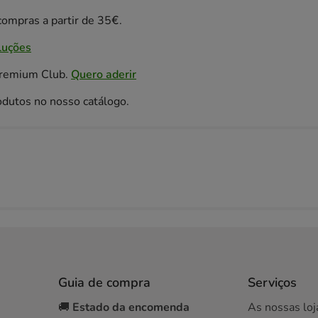
ompras a partir de 35€.
luções
Premium Club.
Quero aderir
odutos no nosso catálogo.
Guia de compra
Serviços
🚚
Estado da encomenda
As nossas loj