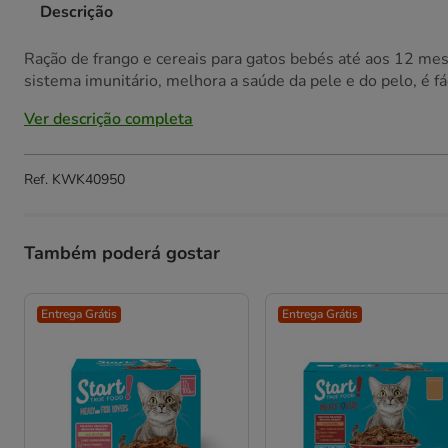
Descrição
Ração de frango e cereais para gatos bebés até aos 12 me
sistema imunitário, melhora a saúde da pele e do pelo, é fác
Ver descrição completa
Ref.
KWK40950
Também poderá gostar
Entrega Grátis
Entrega Grátis