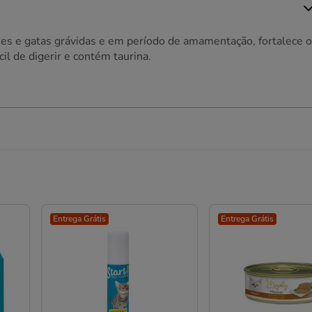
ses e gatas grávidas e em período de amamentação, fortalece o
il de digerir e contém taurina.
Entrega Grátis
Entrega Grátis