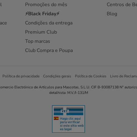
l
Promoções do mês
Centros de B
⚡Black Friday⚡
Blog
ace
Condições da entrega
Premium Club
Top marcas
Club Compra e Poupa
Política de privacidade
Condições gerais
Política de Cookies
Livro de Reclam
omercio Electrónico de Artículos para Mascotas, S.L.U. CIF B-93087138 Nº autoriz
detalhista: M.V./I-131/M