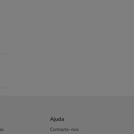
Ajuda
as
Contacte-nos