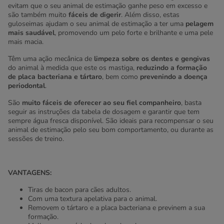
evitam que o seu animal de estimação ganhe peso em excesso e
são também muito
fáceis de digerir
. Além disso, estas
guloseimas ajudam o seu animal de estimação a ter uma
pelagem
mais saudável
, promovendo um pelo forte e brilhante e uma pele
mais macia.
Têm uma ação mecânica de
limpeza sobre os dentes e gengivas
do animal à medida que este os mastiga,
reduzindo a formação
de placa bacteriana e tártaro
, bem como
prevenindo a doença
periodontal
.
São
muito fáceis de oferecer ao seu fiel companheiro
, basta
seguir as instruções da tabela de dosagem e garantir que tem
sempre água fresca disponível. São ideais para recompensar o seu
animal de estimação pelo seu bom comportamento, ou durante as
sessões de treino.
VANTAGENS:
Tiras de bacon para cães adultos.
Com uma textura apelativa para o animal.
Removem o tártaro e a placa bacteriana e previnem a sua
formação.