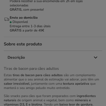
Poderá recolher a sua encomenda em 2h em lojas
selecionadas
GRÁTIS,
com presente!
Envio ao domicílio
Disponível
Entrega entre
1-3 dias úteis
GRÁTIS
a partir de 49€
Sobre este produto
Descrição
Tiras de bacon para cães adultos
Estas
tiras de bacon para cães adultos
são um complemento
alimentar que o seu animal de estimação vai adorar, pois têm um
sabor irresistível
, juntamente com uma
textura apelativa
que
manterá o seu amigo peludo muito entretido.
São snacks para cães que foram preparados com
ingredientes
naturais
de origem animal e vegetal, bem como
minerais e
vitaminas D3, E e biotina
. Tendo um
baixo teor de gordura
,