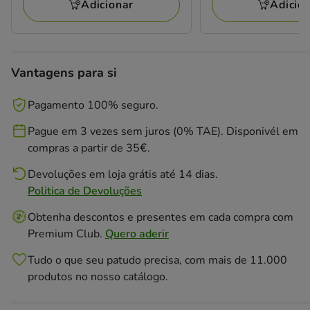
11.19€
72.18€
Adicionar
Adicio
Vantagens para si
Pagamento 100% seguro.
Pague em 3 vezes sem juros (0% TAE). Disponivél em
compras a partir de 35€.
Devoluções em loja grátis até 14 dias.
Politica de Devoluções
Obtenha descontos e presentes em cada compra com
Premium Club.
Quero aderir
Tudo o que seu patudo precisa, com mais de 11.000
produtos no nosso catálogo.