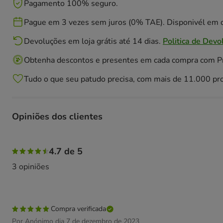
Pagamento 100% seguro.
Pague em 3 vezes sem juros (0% TAE). Disponivél em c
Devoluções em loja grátis até 14 dias.
Politica de Devo
Obtenha descontos e presentes em cada compra com 
Tudo o que seu patudo precisa, com mais de 11.000 pr
Opiniões dos clientes
67% das pessoas avaliaram com 5 estrelas, 33% das pesso
4.7 de 5
3 opiniões
Compra verificada
Por Anónimo dia 7 de dezembro de 2023