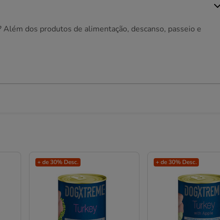
o? Além dos produtos de alimentação, descanso, passeio e
+ de 30% Desc.
+ de 30% Desc.