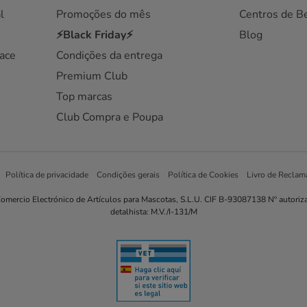
l
Promoções do mês
Centros de B
⚡Black Friday⚡
Blog
ace
Condições da entrega
Premium Club
Top marcas
Club Compra e Poupa
Política de privacidade
Condições gerais
Política de Cookies
Livro de Reclam
omercio Electrónico de Artículos para Mascotas, S.L.U. CIF B-93087138 Nº autoriz
detalhista: M.V./I-131/M