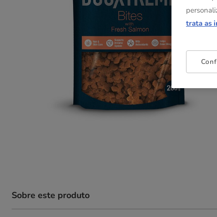
personali
trata as 
Conf
Sobre este produto