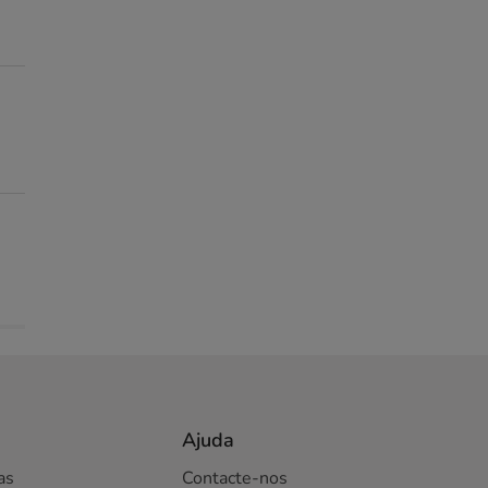
Ajuda
as
Contacte-nos