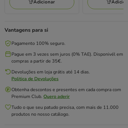
11.19€
72.18€
Adicionar
Adicio
Vantagens para si
Pagamento 100% seguro.
Pague em 3 vezes sem juros (0% TAE). Disponivél em
compras a partir de 35€.
Devoluções em loja grátis até 14 dias.
Politica de Devoluções
Obtenha descontos e presentes em cada compra com
Premium Club.
Quero aderir
Tudo o que seu patudo precisa, com mais de 11.000
produtos no nosso catálogo.