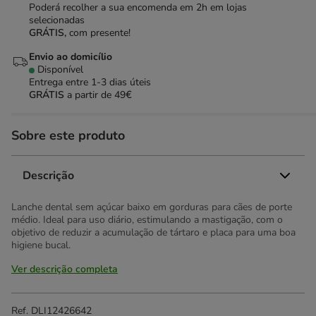
Poderá recolher a sua encomenda em 2h em lojas
selecionadas
GRÁTIS,
com presente!
Envio ao domicílio
Disponível
Entrega entre
1-3 dias úteis
GRÁTIS
a partir de 49€
Sobre este produto
Descrição
Lanche dental sem açúcar baixo em gorduras para cães de porte
médio. Ideal para uso diário, estimulando a mastigação, com o
objetivo de reduzir a acumulação de tártaro e placa para uma boa
higiene bucal.
Ver descrição completa
Ref.
DLI12426642