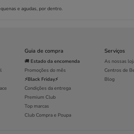
equenas e agudas, por dentro.
Guia de compra
Serviços
🚚
Estado da encomenda
As nossas loj
l
Promoções do mês
Centros de B
⚡Black Friday⚡
Blog
ace
Condições da entrega
Premium Club
Top marcas
Club Compra e Poupa