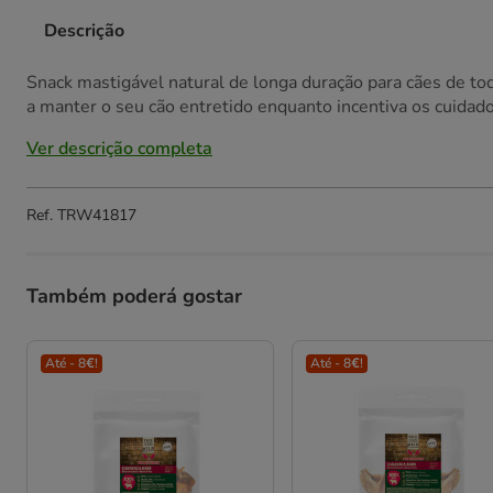
Descrição
Snack mastigável natural de longa duração para cães de tod
a manter o seu cão entretido enquanto incentiva os cuidad
Ver descrição completa
Ref.
TRW41817
Também poderá gostar
Até - 8€!
Até - 8€!