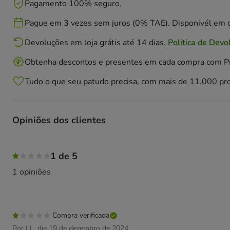
Pagamento 100% seguro.
Pague em 3 vezes sem juros (0% TAE). Disponivél em c
Devoluções em loja grátis até 14 dias.
Politica de Devo
Obtenha descontos e presentes em cada compra com 
Tudo o que seu patudo precisa, com mais de 11.000 pr
Opiniões dos clientes
100% das pessoas avaliaram com 1 estrelas
1 de 5
1 opiniões
Compra verificada
Por I L. dia 19 de dezembro de 2024