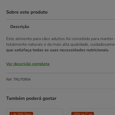
Sobre este produto
Descrição
Este alimento para cães adultos foi concebido para manter 
totalmente naturais e da mais alta qualidade, cuidadosam
que satisfaça todas as suas necessidades nutricionais.
Ver descrição completa
Ref.
TRU70954
Também poderá gostar
+ de 30% Desc.
-25% na 2ª un.