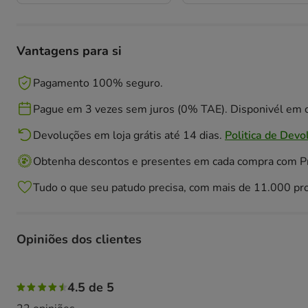
Vantagens para si
Pagamento 100% seguro.
Pague em 3 vezes sem juros (0% TAE). Disponivél em c
Devoluções em loja grátis até 14 dias.
Politica de Devo
Obtenha descontos e presentes em cada compra com 
Tudo o que seu patudo precisa, com mais de 11.000 pr
Opiniões dos clientes
54% das pessoas avaliaram com 5 estrelas, 41% das pesso
4.5 de 5