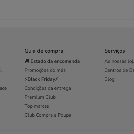
Guia de compra
Serviços
🚚
Estado da encomenda
As nossas loj
l
Promoções do mês
Centros de B
⚡Black Friday⚡
Blog
ace
Condições da entrega
Premium Club
Top marcas
Club Compra e Poupa