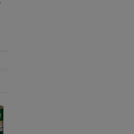
-25% na 2ª un.
-25% na 2ª un.