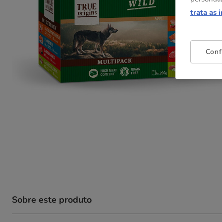
trata as 
Conf
Sobre este produto