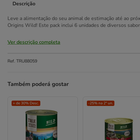
Descrição
Leve a alimentação do seu animal de estimação até ao próx
Origins Wild! Este pack inclui 6 unidades de diversos sabore
Ver descrição completa
Ref.
TRU88059
Também poderá gostar
+ de 30% Desc.
-25% na 2ª un.