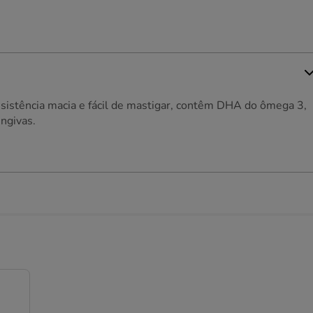
onsistência macia e fácil de mastigar, contêm DHA do ômega 3,
ngivas.