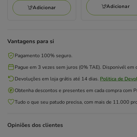
avaliações
65.39€
Adicionar
Adicionar
Vantagens para si
Pagamento 100% seguro.
Pague em 3 vezes sem juros (0% TAE). Disponivél em c
Devoluções em loja grátis até 14 dias.
Politica de Devo
Obtenha descontos e presentes em cada compra com 
Tudo o que seu patudo precisa, com mais de 11.000 pr
Opiniões dos clientes