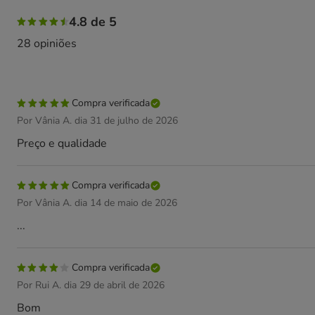
85% das pessoas avaliaram com 5 estrelas, 11% das pesso
4.8 de 5
28 opiniões
Compra verificada
Por Vânia A. dia 31 de julho de 2026
Preço e qualidade
Compra verificada
Por Vânia A. dia 14 de maio de 2026
...
Compra verificada
Por Rui A. dia 29 de abril de 2026
Bom